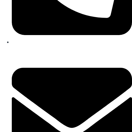
253 467 200
(Chamada para rede fixa nacional)