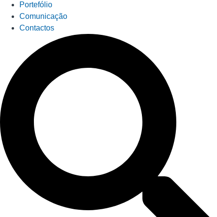
Portefólio
Comunicação
Contactos