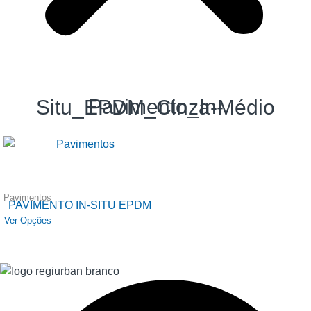
Pavimento_In-Situ_EPDM_Cinza-Médio
Pavimentos
PAVIMENTO IN-SITU EPDM
Ver Opções