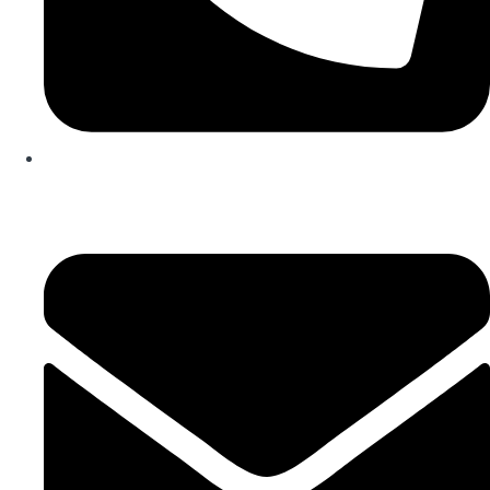
253 467 200
(Chamada para rede fixa nacional)