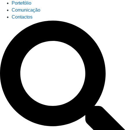
Portefólio
Comunicação
Contactos