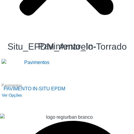
Pavimento_In-Situ_EPDM_Amarelo-Torrado
Pavimentos
PAVIMENTO IN-SITU EPDM
Ver Opções