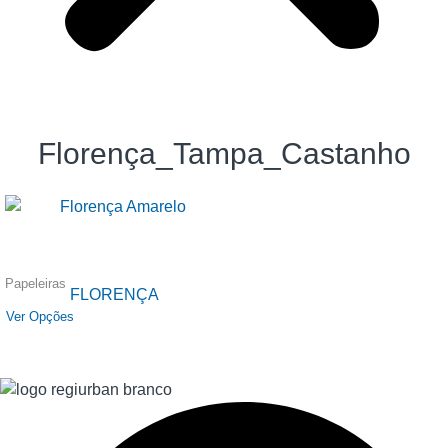
Florença_Tampa_Castanho
Papeleiras
FLORENÇA
Ver Opções