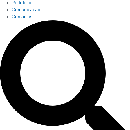
Portefólio
Comunicação
Contactos