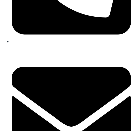
253 467 200
(Chamada para rede fixa nacional)