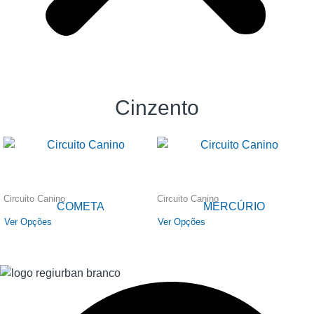
Cinzento
Circuito Canino
Circuito Canino
COMETA
MERCÚRIO
Ver Opções
Ver Opções