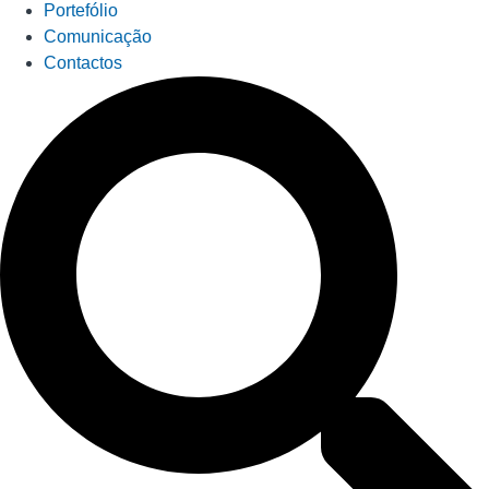
Portefólio
Comunicação
Contactos