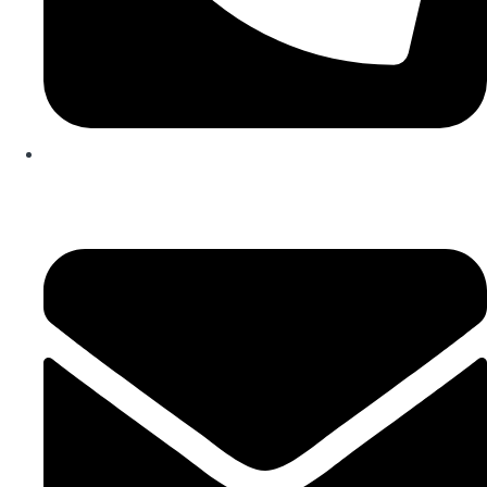
253 467 200
(Chamada para rede fixa nacional)