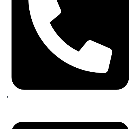
253 467 200
(Chamada para rede fixa nacional)