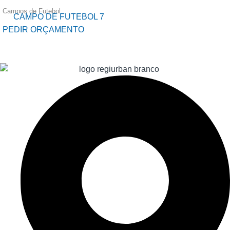
Campos de Futebol
CAMPO DE FUTEBOL 7
PEDIR ORÇAMENTO