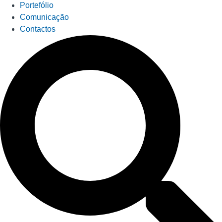
Portefólio
Comunicação
Contactos